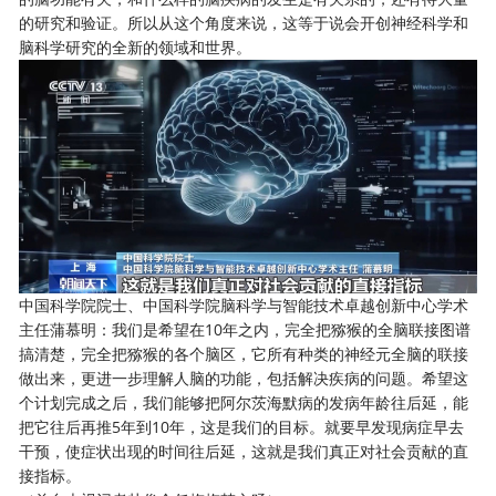
的研究和验证。所以从这个角度来说，这等于说会开创神经科学和
脑科学研究的全新的领域和世界。
中国科学院院士、中国科学院脑科学与智能技术卓越创新中心学术
主任蒲慕明：我们是希望在10年之内，完全把猕猴的全脑联接图谱
搞清楚，完全把猕猴的各个脑区，它所有种类的神经元全脑的联接
做出来，更进一步理解人脑的功能，包括解决疾病的问题。希望这
个计划完成之后，我们能够把阿尔茨海默病的发病年龄往后延，能
把它往后再推5年到10年，这是我们的目标。就要早发现病症早去
干预，使症状出现的时间往后延，这就是我们真正对社会贡献的直
接指标。