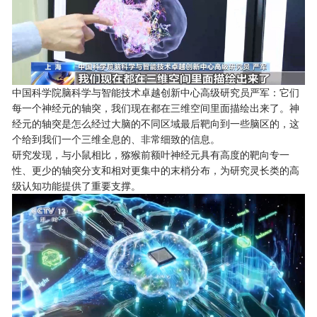
中国科学院脑科学与智能技术卓越创新中心高级研究员严军：它们
每一个神经元的轴突，我们现在都在三维空间里面描绘出来了。神
经元的轴突是怎么经过大脑的不同区域最后靶向到一些脑区的，这
个给到我们一个三维全息的、非常细致的信息。
研究发现，与小鼠相比，猕猴前额叶神经元具有高度的靶向专一
性、更少的轴突分支和相对更集中的末梢分布，为研究灵长类的高
级认知功能提供了重要支撑。