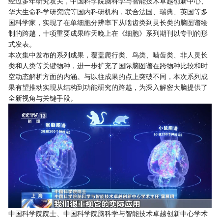
经过多年研究攻关，中国科学院脑科学与智能技术卓越创新中心、
华大生命科学研究院等国内科研机构，联合法国、瑞典、英国等多
国科学家，实现了在单细胞分辨率下从啮齿类到灵长类的脑图谱绘
制的跨越，十项重要成果昨天晚上在《细胞》系列期刊以专刊的形
式发表。
本次集中发布的系列成果，覆盖爬行类、鸟类、啮齿类、非人灵长
类和人类等关键物种，进一步扩充了国际脑图谱在跨物种比较和时
空动态解析方面的内涵。与以往成果的点上突破不同，本次系列成
果有望推动实现从结构到功能研究的跨越，为深入解密大脑提供了
全新视角与关键手段。
中国科学院院士、中国科学院脑科学与智能技术卓越创新中心学术