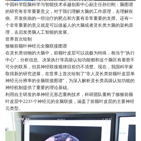
中国科学院脑科学与智能技术卓越创新中心副主任孙衍刚：脑图谱
的研究有非常重要意义，对于我们理解大脑的工作原理，去理解疾
病、开发疾病的一些治疗的靶点和方案有非常重要的支撑。还有一
个非常重要的意义就是可以借鉴人的大脑或者灵长类大脑的架构原
理，去启发类脑人工智能的发展。
世界首次绘制
猕猴前额叶神经元全脑联接图谱
在灵长类动物的大脑中，前额叶皮层可以说极为特殊，相当于“执行
中心”，分析信息、决策执行等高级认知功能都和这个脑区有着密不
可分的联系，但其神经联接规律目前仍不清楚。现在，我国科学家
取得新的研究进展，在世界上首次绘制了“非人灵长类前额叶皮层单
神经元分辨率的全脑联接图谱”，为深入解析灵长类高级认知功能的
神经机制提供了重要的理论基础。
利用自主研发的单神经元形态重构技术，科研团队重构了猕猴前额
叶皮层中2231个神经元的全脑联接，涵盖了前额叶皮层的主要神经
元类型。